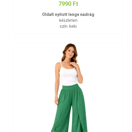
7990 Ft
Oldalt nyitott lenge nadrág
készleten
szín: keki