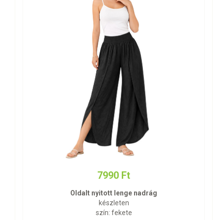
7990 Ft
Oldalt nyitott lenge nadrág
készleten
szín: fekete