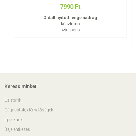
7990 Ft
Oldalt nyitott lenge nadrág
készleten
szín: piros
Keress minket!
Üzleteink
Cégadatok, elérhetőségek
Írj nekünk!
Bejelentkezés