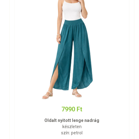
7990 Ft
Oldalt nyitott lenge nadrág
készleten
szín: petrol