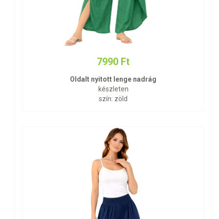
7990 Ft
Oldalt nyitott lenge nadrág
készleten
szín: zöld