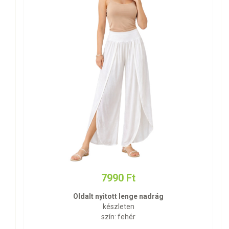
7990 Ft
Oldalt nyitott lenge nadrág
készleten
szín: fehér