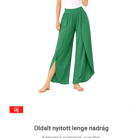
Oldalt nyitott lenge nadrág
Kategória: nadrágok, overálok