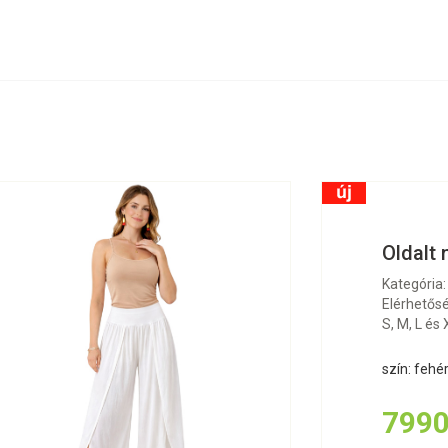
Oldalt 
Kategória:
Elérhetősé
S, M, L és
szín: fehé
7990