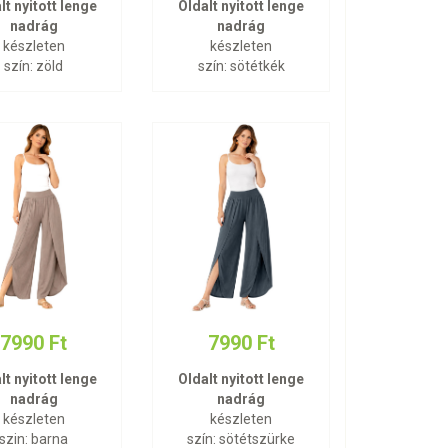
lt nyitott lenge
Oldalt nyitott lenge
nadrág
nadrág
készleten
készleten
szín: zöld
szín: sötétkék
7990 Ft
7990 Ft
lt nyitott lenge
Oldalt nyitott lenge
nadrág
nadrág
készleten
készleten
szin: barna
szín: sötétszürke