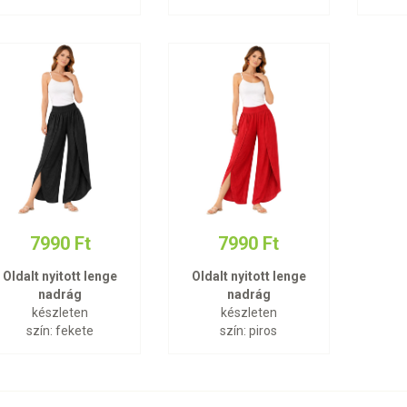
7990 Ft
7990 Ft
Oldalt nyitott lenge
Oldalt nyitott lenge
nadrág
nadrág
készleten
készleten
szín: fekete
szín: piros