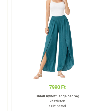
7990 Ft
Oldalt nyitott lenge nadrág
készleten
szín: petrol