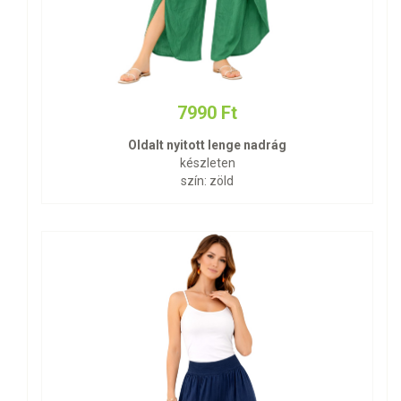
7990 Ft
Oldalt nyitott lenge nadrág
készleten
szín: zöld