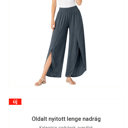
Oldalt nyitott lenge nadrág
Kategória: nadrágok, overálok