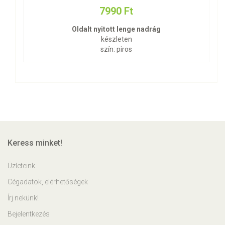
7990 Ft
Oldalt nyitott lenge nadrág
készleten
szín: piros
Keress minket!
Üzleteink
Cégadatok, elérhetőségek
Írj nekünk!
Bejelentkezés