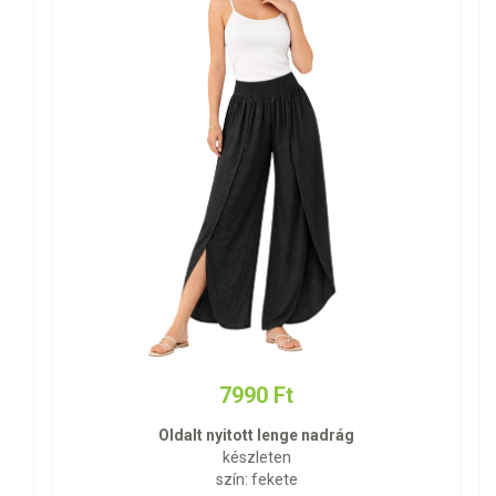
7990 Ft
Oldalt nyitott lenge nadrág
készleten
szín: fekete