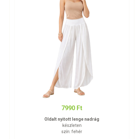
7990 Ft
Oldalt nyitott lenge nadrág
készleten
szín: fehér