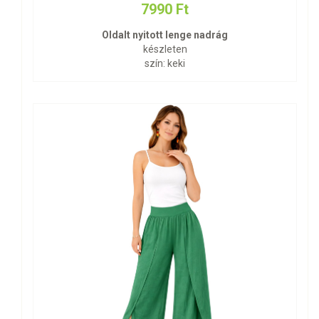
7990 Ft
Oldalt nyitott lenge nadrág
készleten
szín: keki