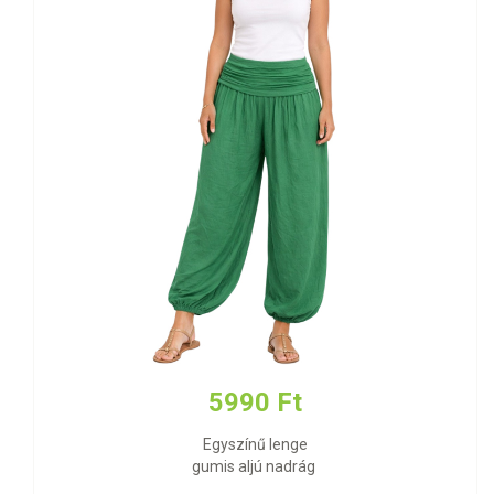
5990 Ft
Egyszínű lenge
gumis aljú nadrág