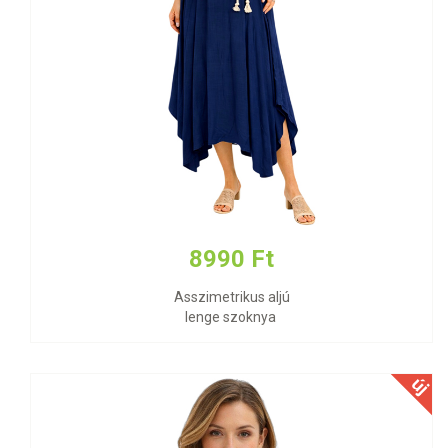
8990 Ft
Asszimetrikus aljú
lenge szoknya