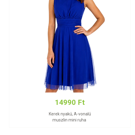
14990 Ft
Kerek nyakú, A-vonalú
muszlin mini ruha