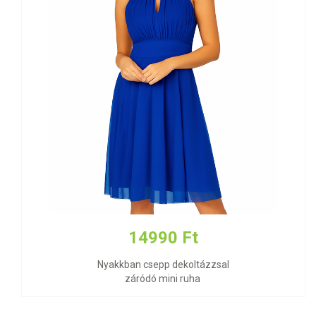
14990 Ft
Nyakkban csepp dekoltázzsal
záródó mini ruha