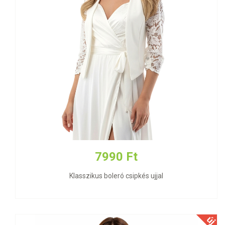
7990 Ft
Klasszikus boleró csipkés ujjal