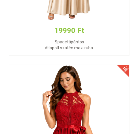
19990 Ft
Spagettipántos
átlapolt szatén maxi ruha