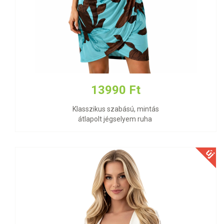
13990 Ft
Klasszikus szabású, mintás
átlapolt jégselyem ruha