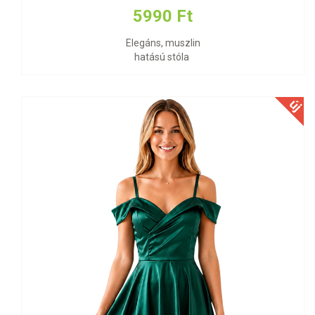
5990 Ft
Elegáns, muszlin
hatású stóla