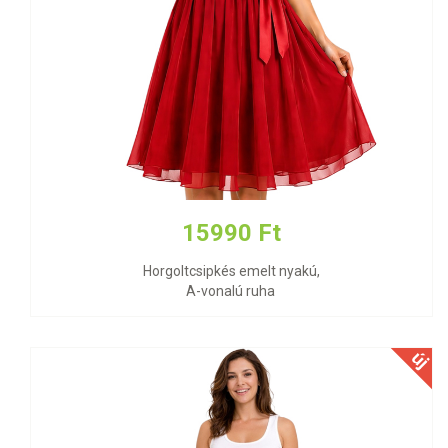
15990 Ft
Horgoltcsipkés emelt nyakú,
A-vonalú ruha