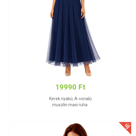
19990 Ft
Kerek nyakú, A-vonalú
muszlin maxi ruha