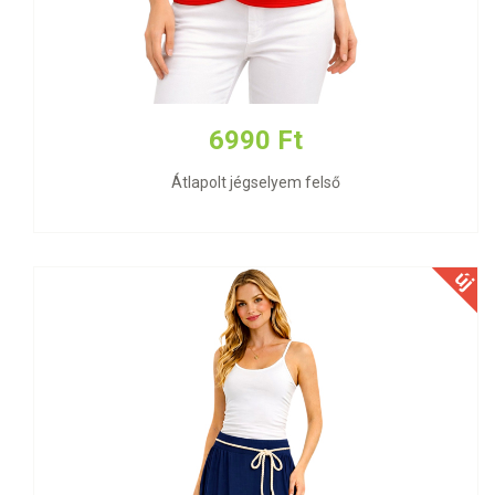
6990 Ft
Átlapolt jégselyem felső