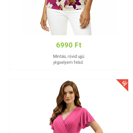
6990 Ft
Mintás, rövid ujjú
jégselyem felső