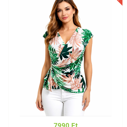
7990 Ft