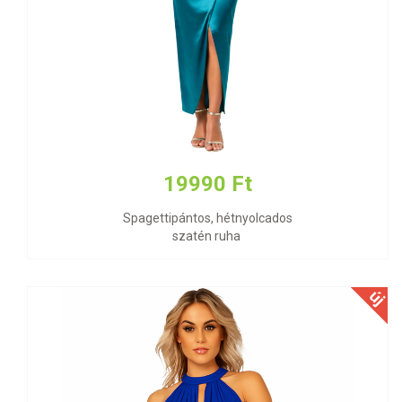
19990 Ft
Spagettipántos, hétnyolcados
szatén ruha