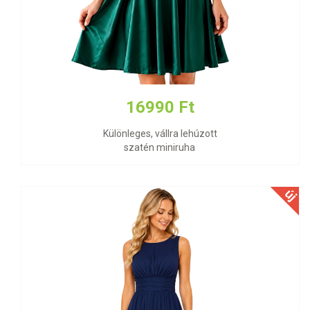
16990 Ft
Különleges, vállra lehúzott
szatén miniruha