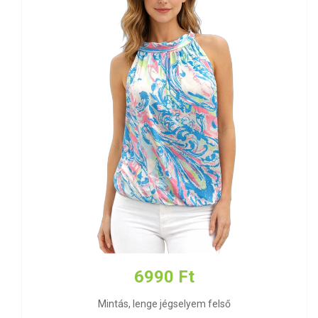
6990 Ft
Mintás, lenge jégselyem felső