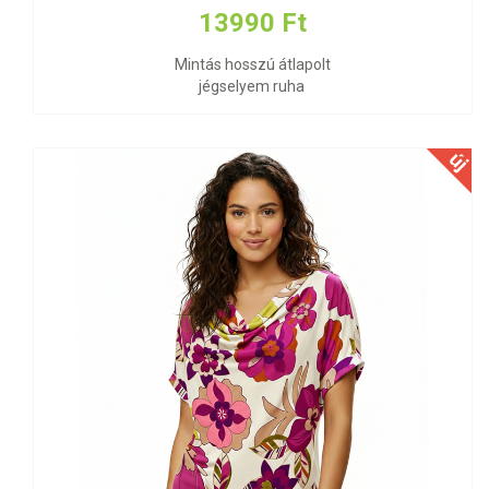
13990 Ft
Mintás hosszú átlapolt
jégselyem ruha