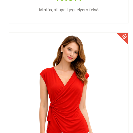
Mintás, átlapolt jégselyem felső